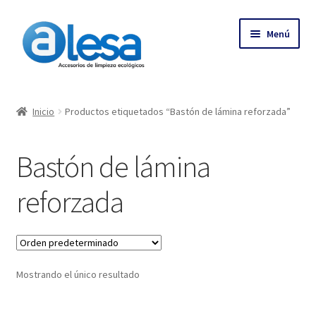
Menú
Inicio
Inicio
Productos etiquetados “Bastón de lámina reforzada”
Tienda
Bastón de lámina
Contacto
reforzada
Empresa
Más
Mostrando el único resultado