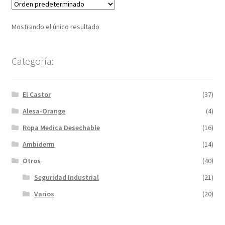
Mostrando el único resultado
Categoría:
El Castor
(37)
Alesa-Orange
(4)
Ropa Medica Desechable
(16)
Ambiderm
(14)
Otros
(40)
Seguridad Industrial
(21)
Varios
(20)