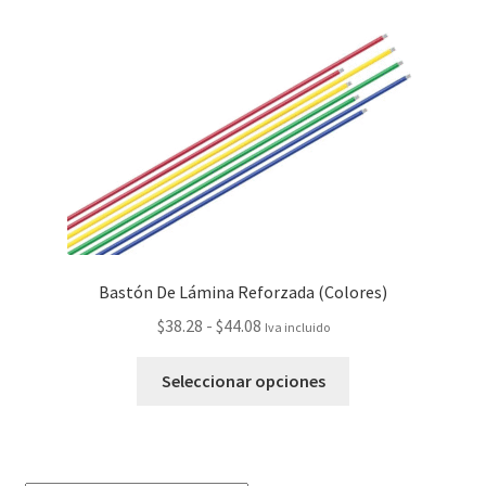
Bastón De Lámina Reforzada (Colores)
$
38.28
-
$
44.08
Iva incluido
Seleccionar opciones