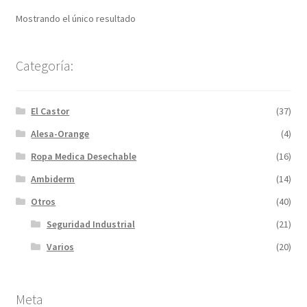
Mostrando el único resultado
Categoría:
El Castor
(37)
Alesa-Orange
(4)
Ropa Medica Desechable
(16)
Ambiderm
(14)
Otros
(40)
Seguridad Industrial
(21)
Varios
(20)
Meta