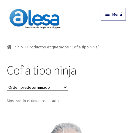
Menú
Inicio
Inicio
Productos etiquetados “Cofia tipo ninja”
Tienda
Cofia tipo ninja
Contacto
Empresa
Mostrando el único resultado
Más