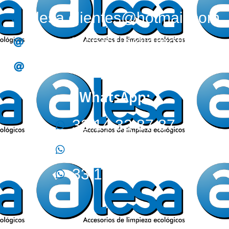
alesa.clientes@hotmail.com
alesa.tesoreria@gmail.com
alesa.compras@gmail.com
WhatsApp:
33 14 32 87 87
33 32 44 02 12
33 17 09 05 70