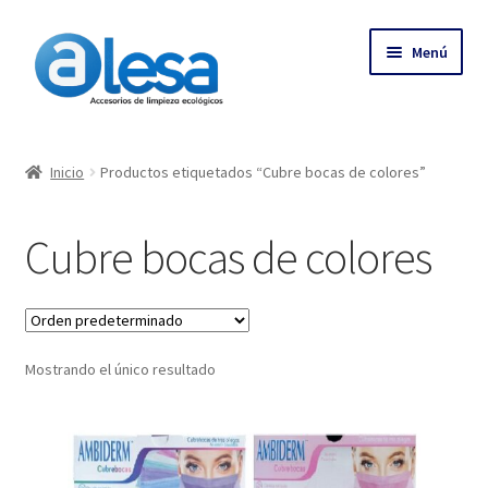
Menú
Inicio
Inicio
Productos etiquetados “Cubre bocas de colores”
Tienda
Cubre bocas de colores
Contacto
Empresa
Mostrando el único resultado
Más