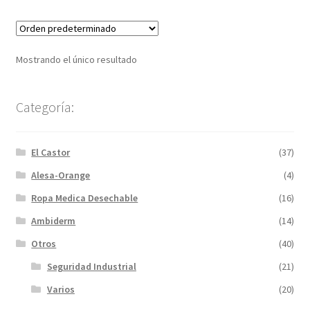
Mostrando el único resultado
Categoría:
El Castor
(37)
Alesa-Orange
(4)
Ropa Medica Desechable
(16)
Ambiderm
(14)
Otros
(40)
Seguridad Industrial
(21)
Varios
(20)