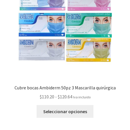
Cubre bocas Ambiderm 50pz 3 Mascarilla quirúrgica
$
110.20
-
$
120.64
Iva incluido
Seleccionar opciones