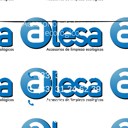
Accesorios de Limpieza
ecológicos
Teléfonos:
(33) 36 12 72 62
(33) 31 24 62 39
(33) 31 24 62 40
Correos: