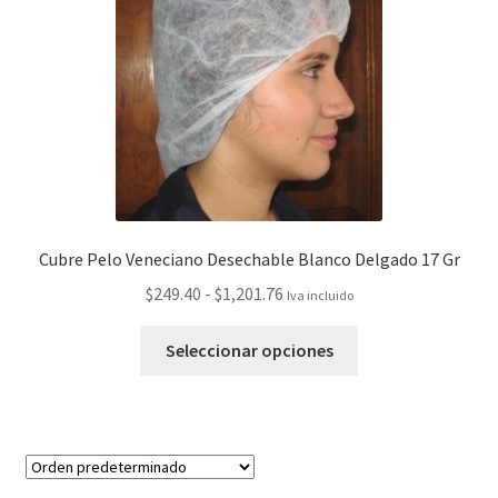
Cubre Pelo Veneciano Desechable Blanco Delgado 17 Gr
$
249.40
-
$
1,201.76
Iva incluido
Seleccionar opciones