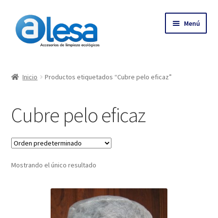
Menú
Inicio
Inicio
Productos etiquetados “Cubre pelo eficaz”
Tienda
Cubre pelo eficaz
Contacto
Empresa
Mostrando el único resultado
Más