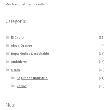
Mostrando el único resultado
Categoría:
El Castor
(37)
Alesa-Orange
(4)
Ropa Medica Desechable
(16)
Ambiderm
(14)
Otros
(40)
Seguridad Industrial
(21)
Varios
(20)
Meta