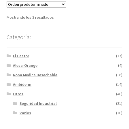
Mostrando los 2 resultados
Categoría:
El Castor
(37)
Alesa-Orange
(4)
Ropa Medica Desechable
(16)
Ambiderm
(14)
Otros
(40)
Seguridad Industrial
(21)
Varios
(20)