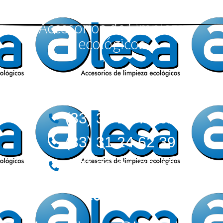
Accesorios de Limpieza
ecológicos
Teléfonos:
(33) 36 12 72 62
(33) 31 24 62 39
(33) 31 24 62 40
Correos: