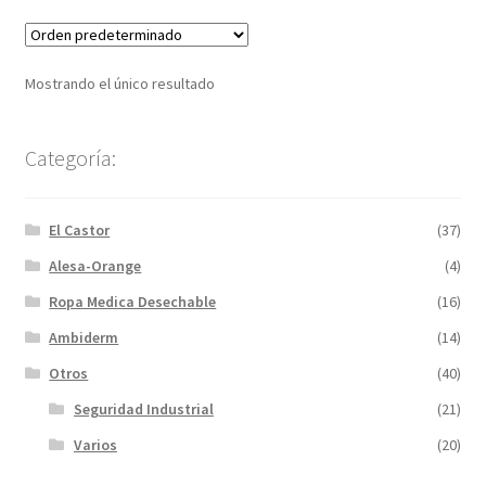
Mostrando el único resultado
Categoría:
El Castor
(37)
Alesa-Orange
(4)
Ropa Medica Desechable
(16)
Ambiderm
(14)
Otros
(40)
Seguridad Industrial
(21)
Varios
(20)