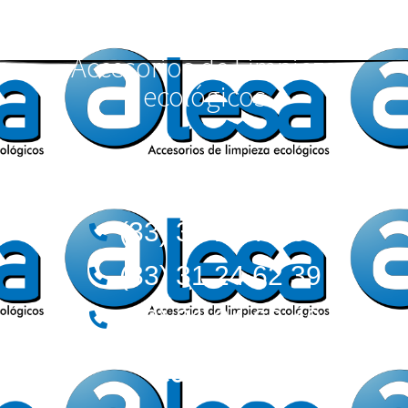
Accesorios de Limpieza
ecológicos
Teléfonos:
(33) 36 12 72 62
(33) 31 24 62 39
(33) 31 24 62 40
Correos: