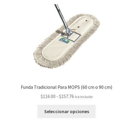
Funda Tradicional Para MOPS (60 cm o 90 cm)
$
116.00
-
$
157.76
Iva incluido
Seleccionar opciones