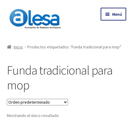
Menú
Inicio
Inicio
Productos etiquetados “Funda tradicional para mop”
Tienda
Funda tradicional para
Contacto
mop
Empresa
Más
Mostrando el único resultado