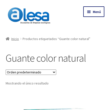
Menú
Inicio
Inicio
Productos etiquetados “Guante color natural”
Tienda
Guante color natural
Contacto
Empresa
Mostrando el único resultado
Más