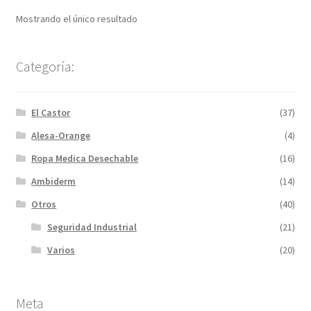
Mostrando el único resultado
Categoría:
El Castor
(37)
Alesa-Orange
(4)
Ropa Medica Desechable
(16)
Ambiderm
(14)
Otros
(40)
Seguridad Industrial
(21)
Varios
(20)
Meta