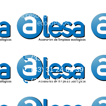
Accesorios de Limpieza
ecológicos
Teléfonos:
(33) 36 12 72 62
(33) 31 24 62 39
(33) 31 24 62 40
Correos: