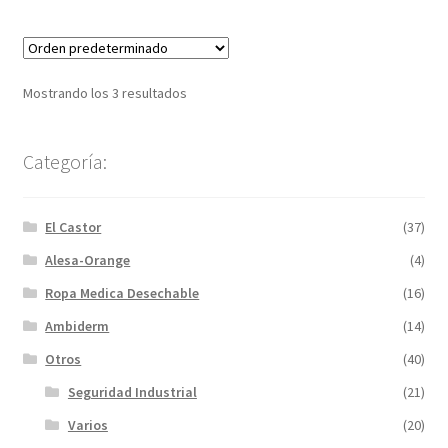
Mostrando los 3 resultados
Categoría:
El Castor
(37)
Alesa-Orange
(4)
Ropa Medica Desechable
(16)
Ambiderm
(14)
Otros
(40)
Seguridad Industrial
(21)
Varios
(20)