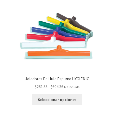
Jaladores De Hule Espuma HYGIENIC
$
281.88
-
$
604.36
Iva incluido
Seleccionar opciones