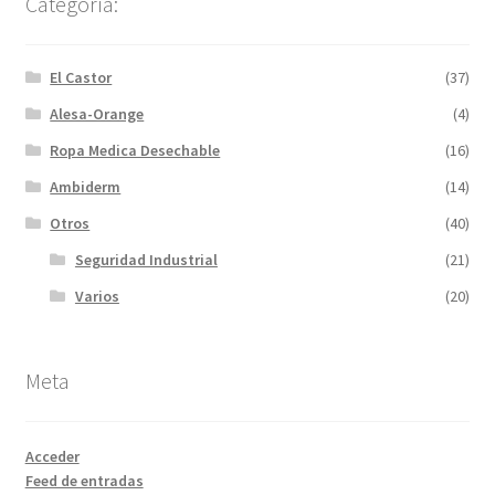
Categoría:
El Castor
(37)
Alesa-Orange
(4)
Ropa Medica Desechable
(16)
Ambiderm
(14)
Otros
(40)
Seguridad Industrial
(21)
Varios
(20)
Meta
Acceder
Feed de entradas