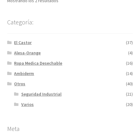
Mostrando los 2 resultados
Categoría:
El Castor
(37)
Alesa-Orange
(4)
Ropa Medica Desechable
(16)
Ambiderm
(14)
Otros
(40)
Seguridad Industrial
(21)
Varios
(20)
Meta