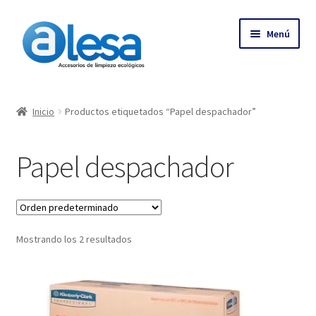
Menú
Inicio
Inicio
Productos etiquetados “Papel despachador”
Tienda
Papel despachador
Contacto
Empresa
Mostrando los 2 resultados
Más