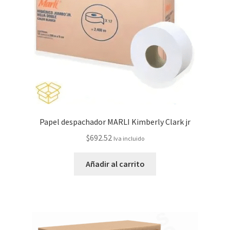
Papel despachador MARLI Kimberly Clark jr
$
692.52
Iva incluido
Añadir al carrito