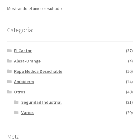
Mostrando el único resultado
Categoría:
El Castor
(37)
Alesa-Orange
(4)
Ropa Medica Desechable
(16)
Ambiderm
(14)
Otros
(40)
Seguridad Industrial
(21)
Varios
(20)
Meta