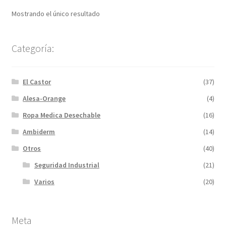
Mostrando el único resultado
Categoría:
El Castor
(37)
Alesa-Orange
(4)
Ropa Medica Desechable
(16)
Ambiderm
(14)
Otros
(40)
Seguridad Industrial
(21)
Varios
(20)
Meta