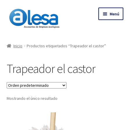
Menú
Inicio
Inicio
Productos etiquetados “Trapeador el castor”
Tienda
Trapeador el castor
Contacto
Empresa
Mostrando el único resultado
Más