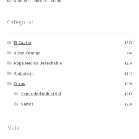
Mostrando el único resultado
Categoría:
El Castor
(37)
Alesa-Orange
(4)
Ropa Medica Desechable
(16)
Ambiderm
(14)
Otros
(40)
Seguridad Industrial
(21)
Varios
(20)
Meta