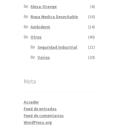
Alesa-Orange
(4)
Ropa Medica Desechable
(16)
Ambiderm
(14)
Otros
(40)
Seguridad Industrial
(21)
Varios
(20)
Meta
Acceder
Feed de entradas
Feed de comentarios
WordPress.org