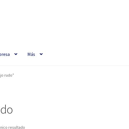
resa
Más
jo rudo”
udo
nico resultado