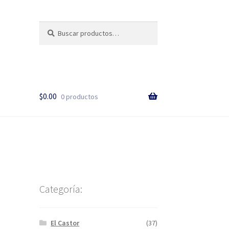
Buscar
$
0.00
0 productos
Categoría:
El Castor
(37)