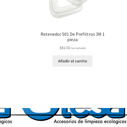
Retenedor 501 De Prefiltros 3M 1
pieza
$
82.02
Iva incluido
Añadir al carrito