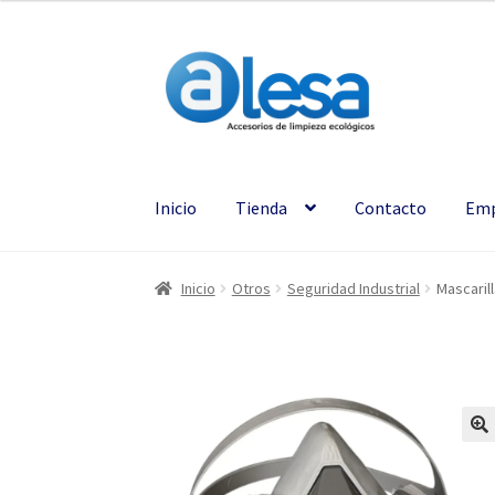
Inicio
Tienda
Contacto
Emp
Inicio
Otros
Seguridad Industrial
Mascaril