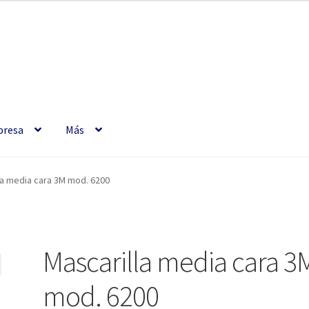
resa
Más
la media cara 3M mod. 6200
Mascarilla media cara 3
mod. 6200