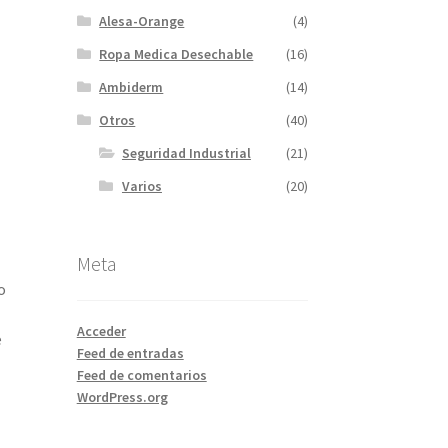
Alesa-Orange
(4)
Ropa Medica Desechable
(16)
Ambiderm
(14)
Otros
(40)
Seguridad Industrial
(21)
Varios
(20)
Meta
o
Acceder
e
Feed de entradas
Feed de comentarios
WordPress.org