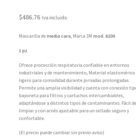
$
486.76
Iva incluido
Mascarilla de
media cara
, Marca 3M
mod. 6200
1 pz
Ofrece protección respiratoria confiable en entornos
industriales y de mantenimiento, Material elastomérico
ligero para comodidad durante jornadas prolongadas.
Permite una amplia visibilidad y cuenta con conexión tip
bayoneta para filtros y cartuchos intercambiables,
adaptándose a distintos tipos de contaminantes. Fácil d
limpiar y con arnés ajustable para un sellado seguro y
confortable.
(El precio puede cambiar sin previo aviso)