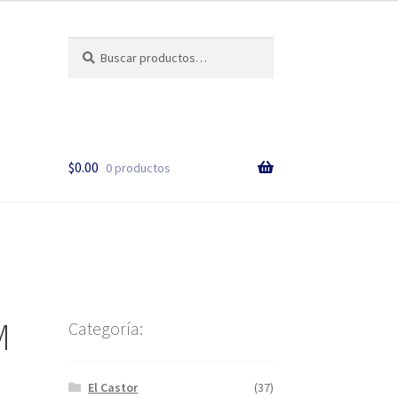
Buscar
$
0.00
0 productos
M
Categoría:
El Castor
(37)