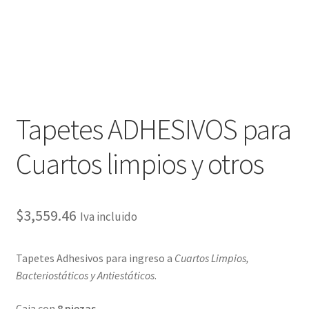
Tapetes ADHESIVOS para
Cuartos limpios y otros
$
3,559.46
Iva incluido
Tapetes Adhesivos para ingreso a
Cuartos Limpios,
Bacteriostáticos y Antiestáticos
.
Caja con
8 piezas.