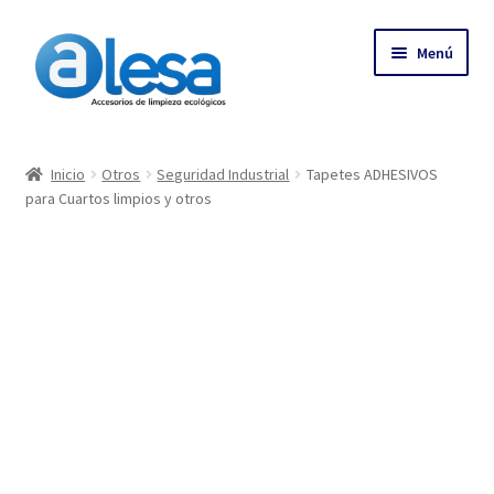
Menú
Inicio
Inicio
Otros
Seguridad Industrial
Tapetes ADHESIVOS
para Cuartos limpios y otros
Tienda
Contacto
Empresa
Más