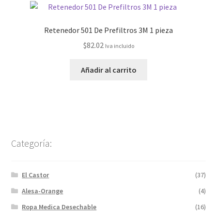
Retenedor 501 De Prefiltros 3M 1 pieza
$
82.02
Iva incluido
Añadir al carrito
Categoría:
El Castor
(37)
Alesa-Orange
(4)
Ropa Medica Desechable
(16)