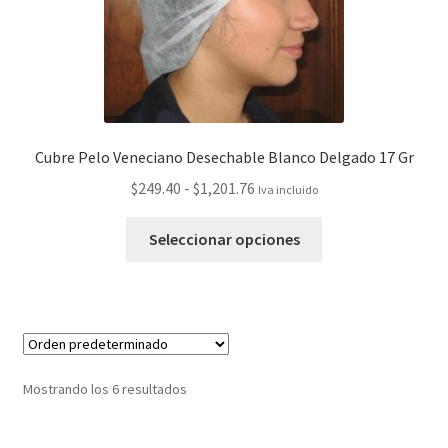
Cubre Pelo Veneciano Desechable Blanco Delgado 17 Gr
$
249.40
-
$
1,201.76
Iva incluido
Seleccionar opciones
Mostrando los 6 resultados