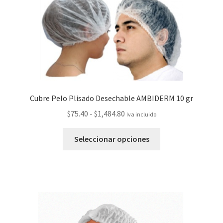
Cubre Pelo Plisado Desechable AMBIDERM 10 gr
$
75.40
-
$
1,484.80
Iva incluido
Seleccionar opciones