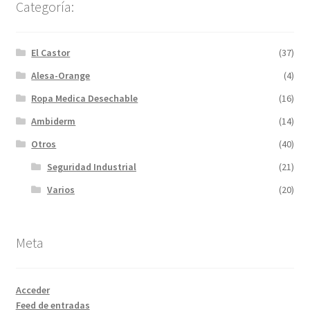
Categoría:
El Castor
(37)
Alesa-Orange
(4)
Ropa Medica Desechable
(16)
Ambiderm
(14)
Otros
(40)
Seguridad Industrial
(21)
Varios
(20)
Meta
Acceder
Feed de entradas