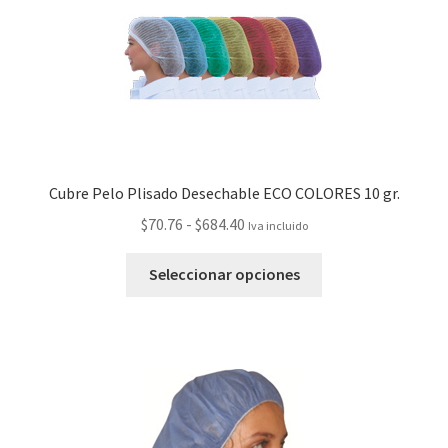
Cubre Pelo Plisado Desechable ECO COLORES 10 gr.
$
70.76
-
$
684.40
Iva incluido
Seleccionar opciones