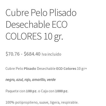
Cubre Pelo Plisado
Desechable ECO
COLORES 10 gr.
$
70.76
-
$
684.40
Iva incluido
Cubre Pelo
Plisado
Desechable
ECO Colores
10 gr+
negro, azul, rojo, amarillo, verde
Paquete con
100 pz.
o Caja con
1
000 pz.
100% polipropileno, suave, ligera, respirable.