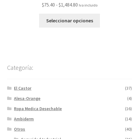
$
75.40
-
$
1,484.80
Iva incluido
Seleccionar opciones
Categoría:
El Castor
(37)
Alesa-Orange
(4)
Ropa Medica Desechable
(16)
Ambiderm
(14)
Otros
(40)