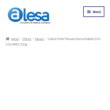
Menú
Inicio
Inicio
Otros
Varios
Cubre Pelo Plisado Desechable ECO
COLORES 10 gr.
Tienda
Contacto
Empresa
Más