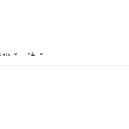
resa
Más