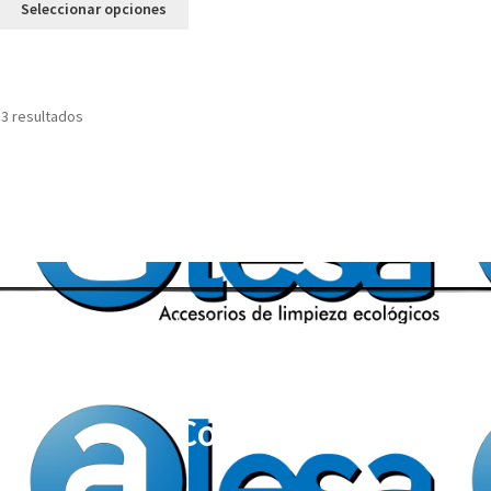
Seleccionar opciones
 3 resultados
Accesorios de Limpieza ecológicos
Correos: