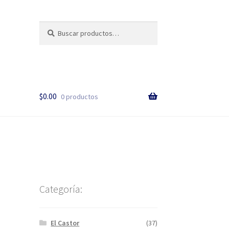
Buscar
$
0.00
0 productos
Categoría:
El Castor
(37)