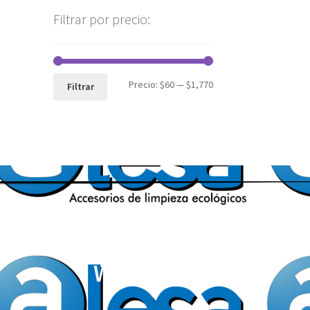
Filtrar por precio:
Precio:
$60
—
$1,770
Filtrar
WhatsApp: