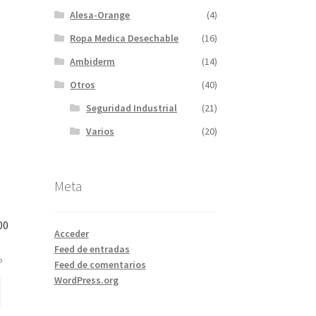
Alesa-Orange
(4)
Ropa Medica Desechable
(16)
Ambiderm
(14)
Otros
(40)
Seguridad Industrial
(21)
Varios
(20)
Meta
00
Acceder
Feed de entradas
o
Feed de comentarios
WordPress.org