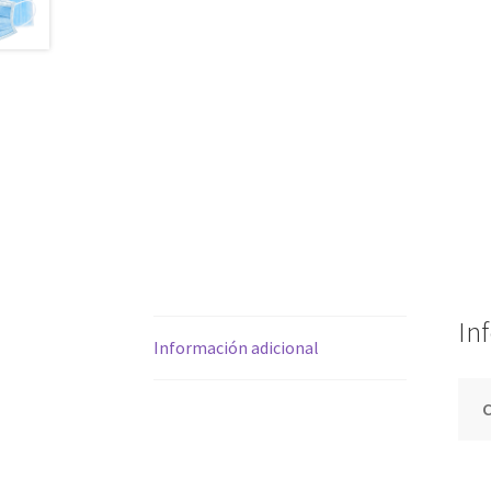
In
Información adicional