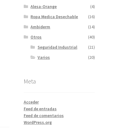
Alesa-Orange
(4)
Ropa Medica Desechable
(16)
Ambiderm
(14)
e
Otros
(40)
Seguridad Industrial
(21)
Varios
(20)
Meta
Acceder
Feed de entradas
Feed de comentarios
WordPress.org