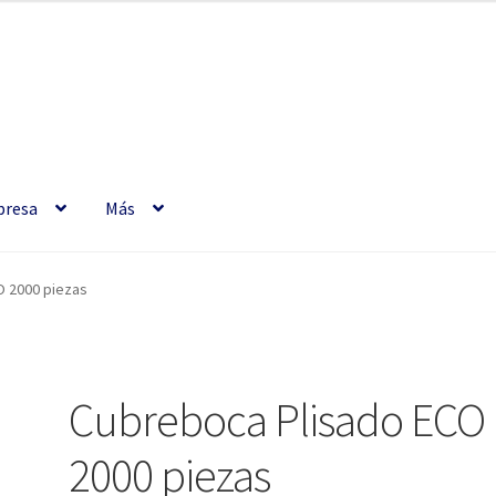
resa
Más
O 2000 piezas
Cubreboca Plisado ECO
2000 piezas