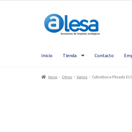
Inicio
Tienda
Contacto
Emp
Inicio
Otros
Varios
Cubreboca Plisado EC