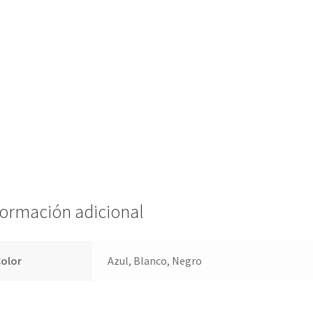
formación adicional
Color
Azul, Blanco, Negro