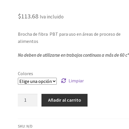
$
113.68
Iva incluido
Brocha de fibra PBT para uso en áreas de proceso de
alimentos
No deben de utilizarse en trabajos continuos a más de 60
c°
Colores
Limpiar
Añadir al carrito
SKU:
N/D