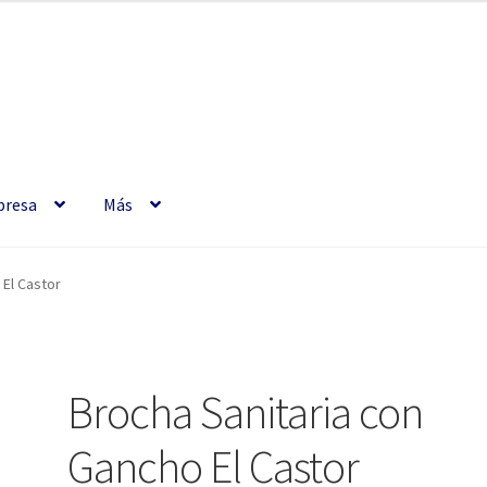
resa
Más
 El Castor
Brocha Sanitaria con
Gancho El Castor