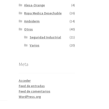
Alesa-Orange
(4)
Ropa Medica Desechable
(16)
Ambiderm
(14)
Otros
(40)
Seguridad Industrial
(21)
Varios
(20)
Meta
Acceder
Feed de entradas
Feed de comentarios
WordPress.org