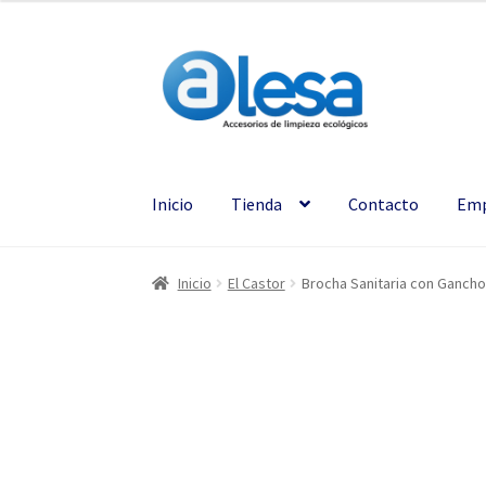
Inicio
Tienda
Contacto
Emp
Inicio
El Castor
Brocha Sanitaria con Gancho