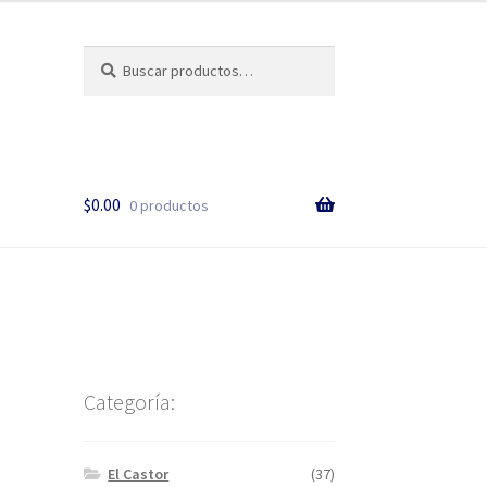
Buscar
$
0.00
0 productos
Categoría:
El Castor
(37)