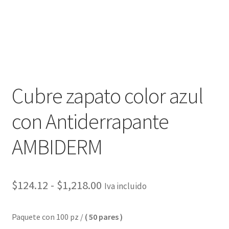
Cubre zapato color azul
con Antiderrapante
AMBIDERM
$
124.12
-
$
1,218.00
Iva incluido
Paquete con 100 pz /
( 50 pares )