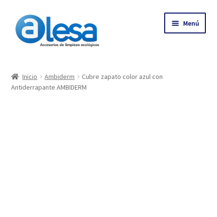
Menú
Inicio
Inicio
Ambiderm
Cubre zapato color azul con
Antiderrapante AMBIDERM
Tienda
Contacto
Empresa
Más