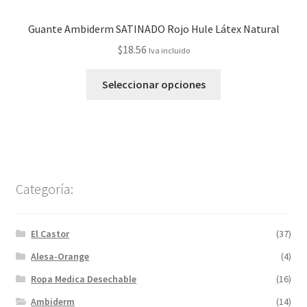
Guante Ambiderm SATINADO Rojo Hule Látex Natural
$
18.56
Iva incluido
Seleccionar opciones
Categoría:
El Castor
(37)
Alesa-Orange
(4)
Ropa Medica Desechable
(16)
Ambiderm
(14)