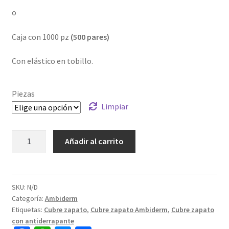
o
Caja con 1000 pz
(500 pares)
Con elástico en tobillo.
Piezas
Limpiar
Añadir al carrito
SKU:
N/D
Categoría:
Ambiderm
Etiquetas:
Cubre zapato
,
Cubre zapato Ambiderm
,
Cubre zapato
con antiderrapante