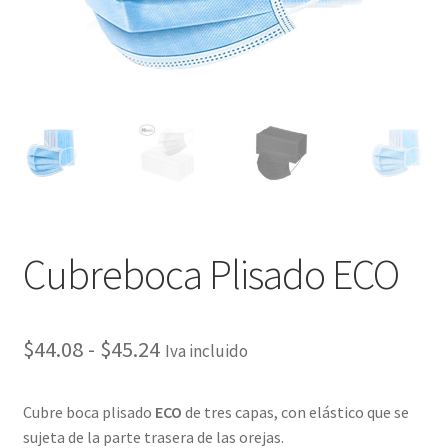
Cubreboca Plisado ECO
$
44.08
-
$
45.24
Iva incluido
Cubre boca plisado
ECO
de tres capas, con elástico que se
sujeta de la parte trasera de las orejas.