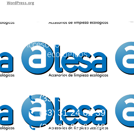
WordPress.org
Accesorios de Limpieza
ecológicos
Teléfonos:
(33) 36 12 72 62
(33) 31 24 62 39
(33) 31 24 62 40