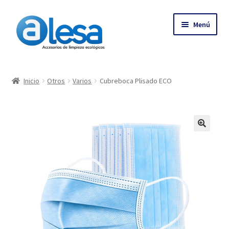
Menú
Inicio
Inicio
Otros
Varios
Cubreboca Plisado ECO
Tienda
Contacto
Empresa
Más