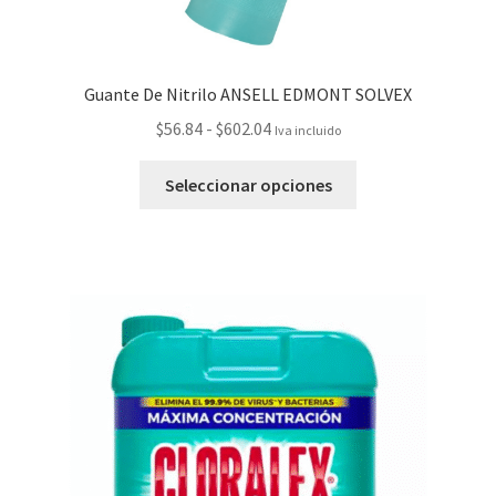
Guante De Nitrilo ANSELL EDMONT SOLVEX
$
56.84
-
$
602.04
Iva incluido
Seleccionar opciones