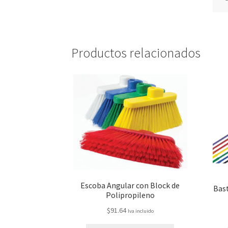
Productos relacionados
Escoba Angular con Block de
Bast
Polipropileno
$
91.64
Iva incluido