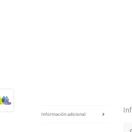
In
Información adicional
C