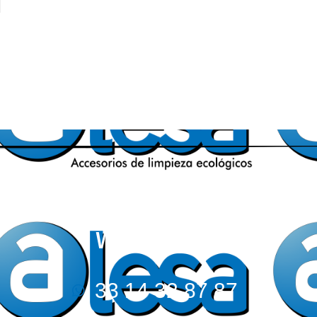
WhatsApp:
33 14 32 87 87