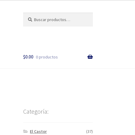
Buscar
$
0.00
0 productos
Categoría:
El Castor
(37)