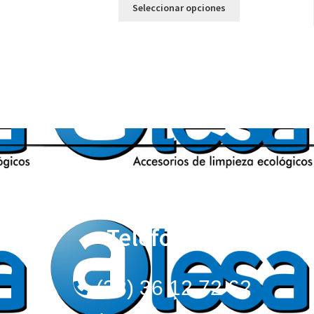
Seleccionar opciones
Teléfonos:
(33) 36 12 72 62