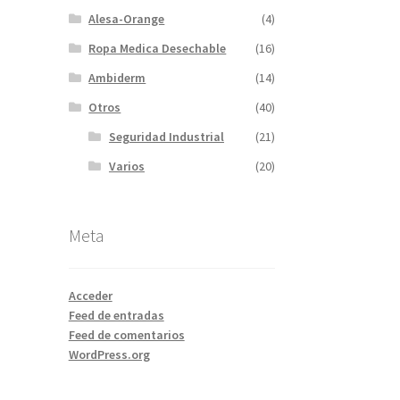
Alesa-Orange
(4)
Ropa Medica Desechable
(16)
Ambiderm
(14)
Otros
(40)
Seguridad Industrial
(21)
Varios
(20)
Meta
Acceder
Feed de entradas
Feed de comentarios
WordPress.org