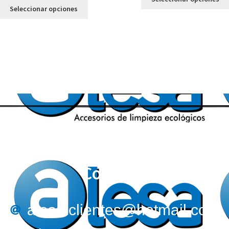
Seleccionar opciones
Accesorios de Limpieza ecológicos
Correos:
alesa.clientes@hotmail.com